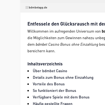
bdmbetapp.de
Entfessele den Glücksrausch mit d
Willkommen im aufregenden Universum von
b
die Möglichkeiten zum Gewinnen nahezu unbegr
dem
bdmbet Casino Bonus ohne Einzahlung
bes
bereichern kann.
Inhaltsverzeichnis
Über bdmbet Casino
Details zum Bonus ohne Einzahlung
Vorteile des Bonus
So funktioniert der Bonus
Verfügbare Spiele mit dem Bonus
Häufig gestellte Fragen