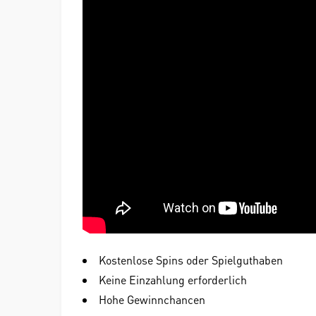
Kostenlose Spins oder Spielguthaben
Keine Einzahlung erforderlich
Hohe Gewinnchancen