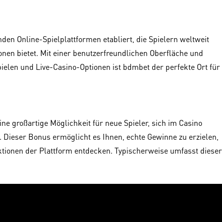
nden Online-Spielplattformen etabliert, die Spielern weltweit
onen bietet. Mit einer benutzerfreundlichen Oberfläche und
ielen und Live-Casino-Optionen ist bdmbet der perfekte Ort für
eine großartige Möglichkeit für neue Spieler, sich im Casino
. Dieser Bonus ermöglicht es Ihnen, echte Gewinne zu erzielen,
tionen der Plattform entdecken. Typischerweise umfasst dieser