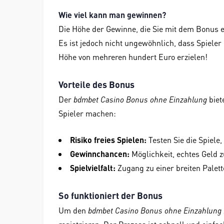
Wie viel kann man gewinnen?
Die Höhe der Gewinne, die Sie mit dem Bonus e
Es ist jedoch nicht ungewöhnlich, dass Spiele
Höhe von mehreren hundert Euro erzielen!
Vorteile des Bonus
Der
bdmbet Casino Bonus ohne Einzahlung
biete
Spieler machen:
Risiko freies Spielen:
Testen Sie die Spiele,
Gewinnchancen:
Möglichkeit, echtes Geld 
Spielvielfalt:
Zugang zu einer breiten Palett
So funktioniert der Bonus
Um den
bdmbet Casino Bonus ohne Einzahlung