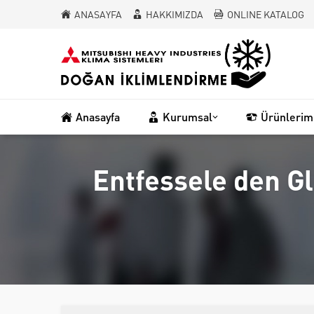
ANASAYFA
HAKKIMIZDA
ONLINE KATALOG
Anasayfa
Kurumsal
Ürünlerim
Entfessele den G