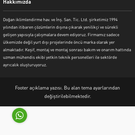
Hakkımızda
Doğan iklimlendirme hav. ve İnş. San. Tic. Ltd. şirketimiz 1994
yılından itibaren çözümlerin dışına çıkarak yenilikçi ve sürekli
gelişen yapısıyla çalışmalara devem ediyoruz. Firmamız sadece
Dogan İklimlendirme
ülkemizde değil yurt dışı projelerinde öncü marka olarak yer
almaktadır. Keşif, montaj ve montaj sonrası bakım ve onarım hattında
uzman mühendis ekibi yetkin teknik personelleri ile sektörde
ayrıcalık oluşturuyoruz.
Footer açıklama yazısı. Bu alan tema ayarlarından
Cevap Yaz
değiştirilebilmektedir.