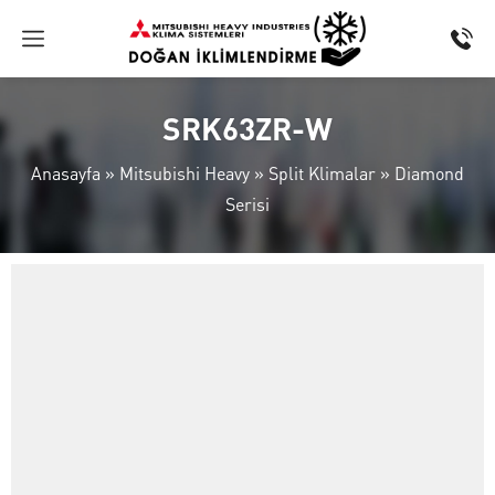
SRK63ZR-W
Anasayfa
»
Mitsubishi Heavy
»
Split Klimalar
»
Diamond
Serisi