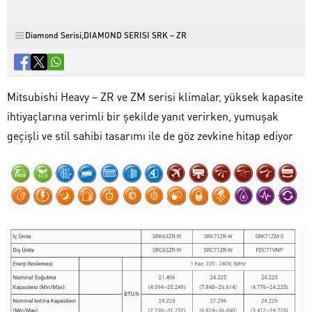
Diamond Serisi
,
DIAMOND SERISI SRK – ZR
Mitsubishi Heavy – ZR ve ZM serisi klimalar, yüksek kapasite
ihtiyaçlarına verimli bir şekilde yanıt verirken, yumuşak
geçişli ve stil sahibi tasarımı ile de göz zevkine hitap ediyor