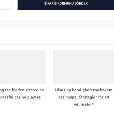
ng the hidden strategies
Låsa upp hemligheterna bakom
ccessful casino players
casinospel Strategier för att
vinna stort