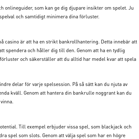
h onlineguider, som kan ge dig djupare insikter om spelet. Ju
spelval och samtidigt minimera dina förluster.
å casino är att ha en strikt bankrollhantering. Detta innebär att
att spendera och håller dig till den. Genom att ha en tydlig
rluster och säkerställer att du alltid har medel kvar att spela
indre delar för varje spelsession. På så sätt kan du njuta av
n enda kväll. Genom att hantera din bankrulle noggrant kan du
 vinna.
otential. Till exempel erbjuder vissa spel, som blackjack och
dra spel som slots. Genom att välja spel som har en högre