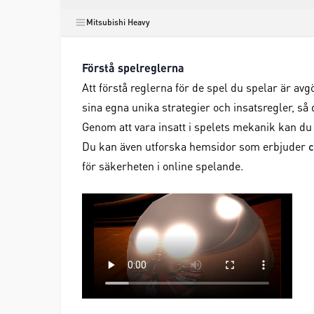
Mitsubishi Heavy
Förstå spelreglerna
Att förstå reglerna för de spel du spelar är avg
sina egna unika strategier och insatsregler, så d
Genom att vara insatt i spelets mekanik kan du f
Du kan även utforska hemsidor som erbjuder
c
för säkerheten i online spelande.