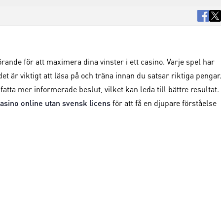
örande för att maximera dina vinster i ett casino. Varje spel har
et är viktigt att läsa på och träna innan du satsar riktiga pengar
atta mer informerade beslut, vilket kan leda till bättre resultat.
asino online utan svensk licens
för att få en djupare förståelse